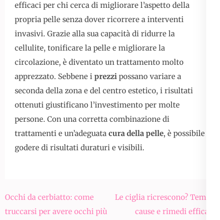
efficaci per chi cerca di migliorare l’aspetto della
propria pelle senza dover ricorrere a interventi
invasivi. Grazie alla sua capacità di ridurre la
cellulite, tonificare la pelle e migliorare la
circolazione, è diventato un trattamento molto
apprezzato. Sebbene i
prezzi
possano variare a
seconda della zona e del centro estetico, i risultati
ottenuti giustificano l’investimento per molte
persone. Con una corretta combinazione di
trattamenti e un’adeguata
cura della pelle
, è possibile
godere di risultati duraturi e visibili.
Navigazione
Occhi da cerbiatto: come
Le ciglia ricrescono? Tempi,
articoli
truccarsi per avere occhi più
cause e rimedi efficaci