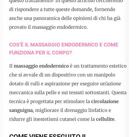
questo trattamento? In questo articolo cercheremo
di rispondere a tutte queste domande, fornendo
anche una panoramica delle opinioni di chi ha già
provato il massaggio endodermico.
COS’È IL MASSAGGIO ENDODERMICO E COME
FUNZIONA PER IL CORPO?
Il
massaggio endodermico
è un trattamento estetico
che si avvale di un dispositivo con un manipolo
dotato di rulli e aspirazione per eseguire un’azione
meccanica sulla pelle e sui tessuti sottostanti. Questa
tecnica è progettata per stimolare la
circolazione
sanguigna
, migliorare il drenaggio linfatico e
ridurre gli inestetismi cutanei come la
cellulite
.
COME VIENE ESEGUITO IL