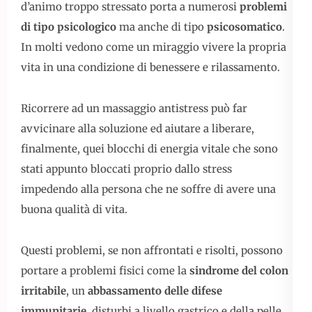
d’animo troppo stressato porta a numerosi
problemi
di tipo psicologico
ma anche di tipo
psicosomatico
.
In molti vedono come un miraggio vivere la propria
vita in una condizione di benessere e rilassamento.
Ricorrere ad un massaggio antistress può far
avvicinare alla soluzione ed aiutare a liberare,
finalmente, quei blocchi di energia vitale che sono
stati appunto bloccati proprio dallo stress
impedendo alla persona che ne soffre di avere una
buona qualità di vita.
Questi problemi, se non affrontati e risolti, possono
portare a problemi fisici come la
sindrome del colon
irritabile
, un
abbassamento delle difese
immunitarie
, disturbi a livello gastrico e della pelle