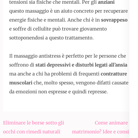
tensioni sia fisiche che mentali. Per gli
anziani
questo massaggio è un aiuto concreto per recuperare
energie fisiche e mentali. Anche chi è in
sovrappeso
e soffre di cellulite può trovare giovamento
sottoponendosi a questo trattamento.
Il massaggio antistress è perfetto per le persone che
soffrono di
stati depressivi e disturbi legati all’ansia
ma anche a chi ha problemi di frequenti
contratture
muscolari
che, molto spesso, vengono difatti causate
da emozioni non espresse e quindi represse.
Navigazione
Eliminare le borse sotto gli
Come animare un
articoli
occhi con rimedi naturali
matrimonio? Idee e consigli