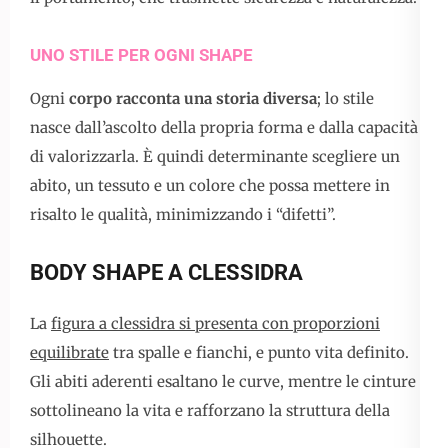
UNO STILE PER OGNI SHAPE
Ogni
corpo racconta una storia diversa
; lo stile
nasce dall’ascolto della propria forma e dalla capacità
di valorizzarla. È quindi determinante scegliere un
abito, un tessuto e un colore che possa mettere in
risalto le qualità, minimizzando i “difetti”.
BODY SHAPE A CLESSIDRA
La
figura a clessidra si presenta con proporzioni
equilibrate
tra spalle e fianchi, e punto vita definito.
Gli abiti aderenti esaltano le curve, mentre le cinture
sottolineano la vita e rafforzano la struttura della
silhouette.