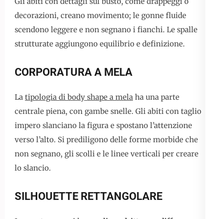
Gli abiti con dettagli sul busto, come drappeggi o
decorazioni, creano movimento; le gonne fluide
scendono leggere e non segnano i fianchi. Le spalle
strutturate aggiungono equilibrio e definizione.
CORPORATURA A MELA
La
tipologia di body shape a mela
ha una parte
centrale piena, con gambe snelle. Gli abiti con taglio
impero slanciano la figura e spostano l’attenzione
verso l’alto. Si prediligono delle forme morbide che
non segnano, gli scolli e le linee verticali per creare
lo slancio.
SILHOUETTE RETTANGOLARE