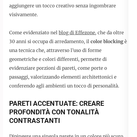
aggiungere un tocco creativo senza ingombrare
visivamente.
Come evidenziato nel
blog di Effezone
, che da oltre
30 anni si occupa di arredamento, il
color blocking
è
una tecnica che, attraverso l’uso di forme
geometriche e colori differenti, permette di
evidenziare porzioni di pareti, come porte o
passaggi, valorizzando elementi architettonici e
conferendo agli ambienti un tocco di personalità.
PARETI ACCENTUATE: CREARE
PROFONDITÀ CON TONALITÀ
CONTRASTANTI
Dipingere una singola parete in un colore più scuro