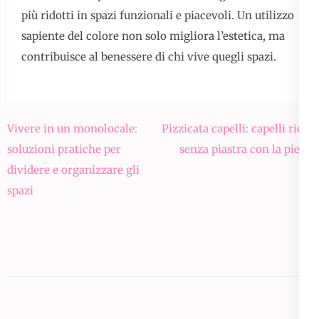
più ridotti in spazi funzionali e piacevoli. Un utilizzo
sapiente del colore non solo migliora l’estetica, ma
contribuisce al benessere di chi vive quegli spazi.
Navigazione
Vivere in un monolocale:
Pizzicata capelli: capelli ricci
articoli
soluzioni pratiche per
senza piastra con la piega
dividere e organizzare gli
spazi