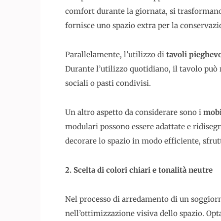
comfort durante la giornata, si trasformano 
fornisce uno spazio extra per la conservazio
Parallelamente, l’utilizzo di
tavoli pieghevo
Durante l’utilizzo quotidiano, il tavolo pu
sociali o pasti condivisi.
Un altro aspetto da considerare sono i
mobi
modulari possono essere adattate e ridiseg
decorare lo spazio in modo efficiente, sfru
2. Scelta di colori chiari e tonalità neutre
Nel processo di arredamento di un soggiorn
nell’ottimizzazione visiva dello spazio. Opt