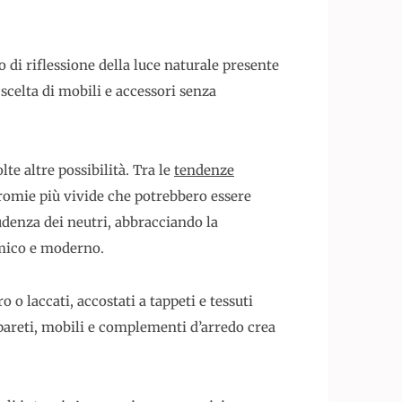
o di riflessione della luce naturale presente
scelta di mobili e accessori senza
lte altre possibilità. Tra le
tendenze
 cromie più vivide che potrebbero essere
udenza dei neutri, abbracciando la
amico e moderno.
 o laccati, accostati a tappeti e tessuti
pareti, mobili e complementi d’arredo crea