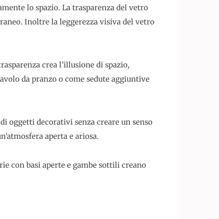
amente lo spazio. La trasparenza del vetro
aneo. Inoltre la leggerezza visiva del vetro
trasparenza crea l’illusione di spazio,
 tavolo da pranzo o come sedute aggiuntive
e di oggetti decorativi senza creare un senso
un’atmosfera aperta e ariosa.
rie con basi aperte e gambe sottili creano