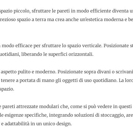
spazio piccolo, sfruttare le pareti in modo efficiente diventa
 prezioso spazio a terra ma crea anche un’estetica moderna e 
un modo efficace per sfruttare lo spazio verticale. Posizionate
quotidiani, liberando le superfici orizzontali.
 aspetto pulito e moderno. Posizionate sopra divani o scrivan
 tenere a portata di mano gli oggetti di uso quotidiano. La lo
spazio.
 pareti attrezzate modulari che, come si può vedere in questi
lle esigenze specifiche, integrando soluzioni di stoccaggio, are
 e adattabilità in un unico design.