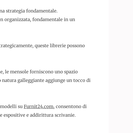
 una strategia fondamentale.
ben organizzata, fondamentale in un
 strategicamente, queste librerie possono
ie, le mensole forniscono uno spazio
ro natura galleggiante aggiunge un tocco di
 modelli su
Furnit24.com
, consentono di
e espositive e addirittura scrivanie.