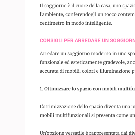
Il soggiorno è il cuore della casa, uno spa
l’ambiente, conferendogli un tocco contemp
centimetro in modo intelligente.
CONSIGLI PER ARREDARE UN SOGGIOR
Arredare un soggiorno moderno in uno spazi
funzionale ed esteticamente gradevole, anch
accurata di mobili, colori e illuminazione p
1. Ottimizzare lo spazio con mobili multif
L’ottimizzazione dello spazio diventa una p
mobili multifunzionali si presenta come una
Un’opzione versatile è rappresentata dai
div