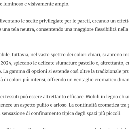
te luminoso e visivamente ampio.
diventano le scelte privilegiate per le pareti, creando un effett
 una tela neutra, consentendo una maggiore flessibilità nella 
bile, tuttavia, nel vasto spettro dei colori chiari, si aprono mo
 2024
, spiccano le delicate sfumature pastello e, altrettanto,
e. La gamma di opzioni si estende così oltre la tradizionale pr
ità di colori più intensi, offrendo un ventaglio cromatico din
ei tessuti può essere altrettanto efficace. Mobili in legno chiaro
nere un aspetto pulito e arioso. La continuità cromatica tra 
 sensazione di confinamento tipica degli spazi più piccoli.