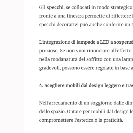
Gli
specchi
, se collocati in modo strategic
fronte a una finestra permette di riflettere
specchi decorativi può anche conferire un
L’integrazione di
lampade a LED a sospens
prezioso. Se non vuoi rinunciare all’effet
nella modanatura del soffitto con una lamp
gradevoli, possono essere regolate in base al
4. Scegliere mobili dal design leggero e tr
Nell’arredamento di un soggiorno dalle dimen
dello spazio. Optare per mobili dal design l
compromettere l’estetica o la praticità.