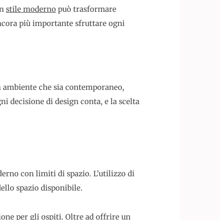
in
stile moderno
può trasformare
ncora più importante sfruttare ogni
 un ambiente che sia contemporaneo,
i decisione di design conta, e la scelta
no con limiti di spazio. L’utilizzo di
ello spazio disponibile.
ne per gli ospiti. Oltre ad offrire un