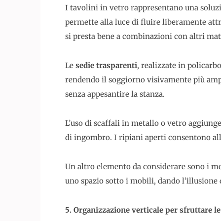
I tavolini in vetro rappresentano una soluz
permette alla luce di fluire liberamente at
si presta bene a combinazioni con altri mate
Le
sedie trasparenti
, realizzate in policarb
rendendo il soggiorno visivamente più ampi
senza appesantire la stanza.
L’uso di scaffali in metallo o vetro aggiung
di ingombro. I ripiani aperti consentono all
Un altro elemento da considerare sono i mob
uno spazio sotto i mobili, dando l’illusion
5. Organizzazione verticale per sfruttare le