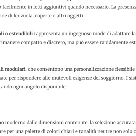
facilmente in letti aggiuntivi quando necessario. La presenza 
ne di lenzuola, coperte o altri oggetti.
li o estendibili
rappresenta un ingegnoso modo di adattare la s
ò rimanere compatto e discreto, ma può essere rapidamente est
li modulari
, che consentono una personalizzazione flessibile 
nate per rispondere alle mutevoli esigenze del soggiorno. I s
ttando ogni angolo disponibile.
o moderno dalle dimensioni contenute, la selezione accurata d
are per una palette di colori chiari e tonalità neutre non solo 