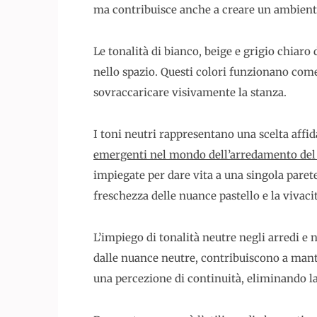
ma contribuisce anche a creare un ambien
Le tonalità di bianco, beige e grigio chiaro 
nello spazio. Questi colori funzionano come
sovraccaricare visivamente la stanza.
I toni neutri rappresentano una scelta affida
emergenti nel mondo dell’arredamento del
impiegate per dare vita a una singola paret
freschezza delle nuance pastello e la vivac
L’impiego di tonalità neutre negli arredi e n
dalle nuance neutre, contribuiscono a mante
una percezione di continuità, eliminando la