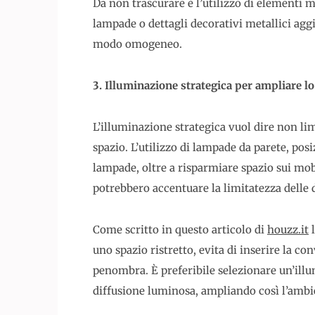
Da non trascurare è l’utilizzo di elementi m
lampade o dettagli decorativi metallici aggi
modo omogeneo.
3. Illuminazione strategica per ampliare lo
L’illuminazione strategica vuol dire non li
spazio. L’utilizzo di lampade da parete, pos
lampade, oltre a risparmiare spazio sui mob
potrebbero accentuare la limitatezza delle
Come scritto in questo articolo di
houzz.it
l
uno spazio ristretto, evita di inserire la co
penombra. È preferibile selezionare un’illu
diffusione luminosa, ampliando così l’ambi