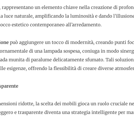
o, rappresentano un elemento chiave nella creazione di profon
 la luce naturale, amplificando la luminosità e dando l’illusion
 tocco estetico contemporaneo all’arredamento.
ione
può aggiungere un tocco di modernità, creando punti foca
to ornamentale di una lampada sospesa, coniuga in modo sinerg
ada munita di paralume delicatamente sfumato. Tali soluzioni
le esigenze, offrendo la flessibilità di creare diverse atmosfer
asparente
sioni ridotte, la scelta dei mobili gioca un ruolo cruciale ne
eggero e trasparente diventa una strategia intelligente per ma