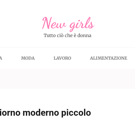
New girls
Tutto ciò che è donna
A
MODA
LAVORO
ALIMENTAZIONE
iorno moderno piccolo