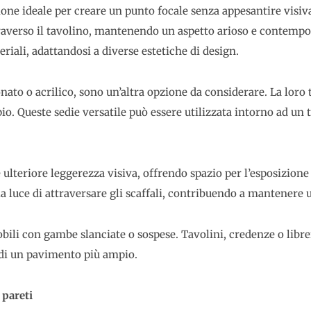
ione ideale per creare un punto focale senza appesantire visiv
traverso il tavolino, mantenendo un aspetto arioso e contempor
riali, adattandosi a diverse estetiche di design.
onato o acrilico, sono un’altra opzione da considerare. La loro 
o. Queste sedie versatile può essere utilizzata intorno ad un
e ulteriore leggerezza visiva, offrendo spazio per l’esposizion
a luce di attraversare gli scaffali, contribuendo a mantenere 
ili con gambe slanciate o sospese. Tavolini, credenze o libre
e di un pavimento più ampio.
 pareti