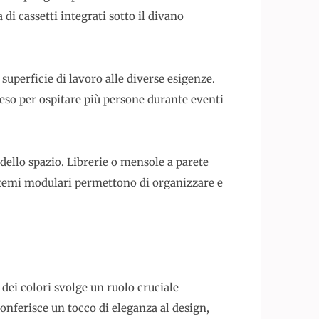
di cassetti integrati sotto il divano
uperficie di lavoro alle diverse esigenze.
eso per ospitare più persone durante eventi
dello spazio. Librerie o mensole a parete
istemi modulari permettono di organizzare e
ei colori svolge un ruolo cruciale
conferisce un tocco di eleganza al design,