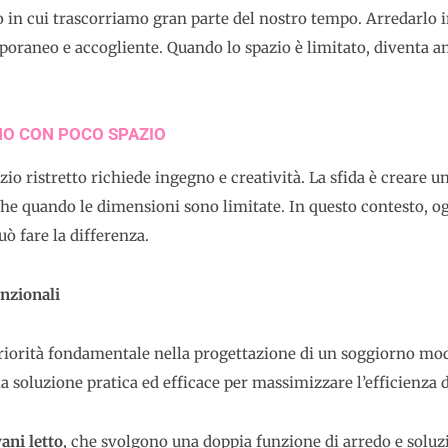
zio in cui trascorriamo gran parte del nostro tempo. Arredarlo 
oraneo e accogliente. Quando lo spazio è limitato, diventa a
NO CON POCO SPAZIO
o ristretto richiede ingegno e creatività. La sfida è creare
e quando le dimensioni sono limitate. In questo contesto, ogn
uò fare la differenza.
unzionali
riorità fondamentale nella progettazione di un soggiorno moder
 soluzione pratica ed efficace per massimizzare l’efficienza d
ani letto
, che svolgono una doppia funzione di arredo e soluzio