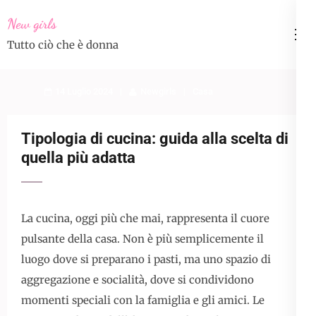
Skip
New girls
to
Tutto ciò che è donna
content
(Press
Enter)
14 Luglio 2024
Newgirls
Casa
Tipologia di cucina: guida alla scelta di
quella più adatta
La cucina, oggi più che mai, rappresenta il cuore
pulsante della casa. Non è più semplicemente il
luogo dove si preparano i pasti, ma uno spazio di
aggregazione e socialità, dove si condividono
momenti speciali con la famiglia e gli amici. Le