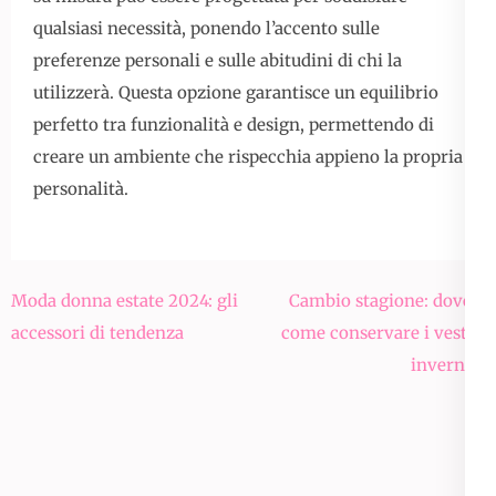
qualsiasi necessità, ponendo l’accento sulle
preferenze personali e sulle abitudini di chi la
utilizzerà. Questa opzione garantisce un equilibrio
perfetto tra funzionalità e design, permettendo di
creare un ambiente che rispecchia appieno la propria
personalità.
Navigazione
Moda donna estate 2024: gli
Cambio stagione: dove e
articoli
accessori di tendenza
come conservare i vestiti
invernali