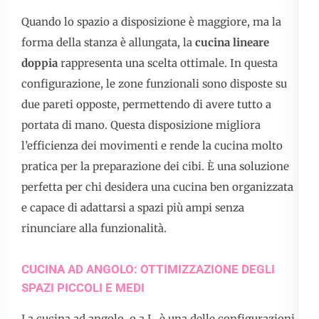
Quando lo spazio a disposizione è maggiore, ma la
forma della stanza è allungata, la
cucina lineare
doppia
rappresenta una scelta ottimale. In questa
configurazione, le zone funzionali sono disposte su
due pareti opposte, permettendo di avere tutto a
portata di mano. Questa disposizione migliora
l’efficienza dei movimenti e rende la cucina molto
pratica per la preparazione dei cibi. È una soluzione
perfetta per chi desidera una cucina ben organizzata
e capace di adattarsi a spazi più ampi senza
rinunciare alla funzionalità.
CUCINA AD ANGOLO: OTTIMIZZAZIONE DEGLI
SPAZI PICCOLI E MEDI
La cucina ad angolo, o a L, è una delle configurazioni