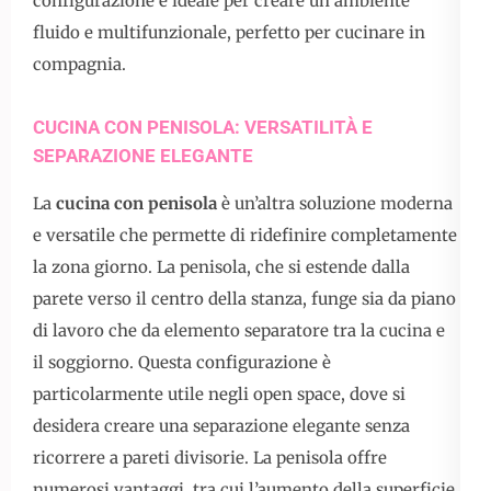
configurazione è ideale per creare un ambiente
fluido e multifunzionale, perfetto per cucinare in
compagnia.
CUCINA CON PENISOLA: VERSATILITÀ E
SEPARAZIONE ELEGANTE
La
cucina con penisola
è un’altra soluzione moderna
e versatile che permette di ridefinire completamente
la zona giorno. La penisola, che si estende dalla
parete verso il centro della stanza, funge sia da piano
di lavoro che da elemento separatore tra la cucina e
il soggiorno. Questa configurazione è
particolarmente utile negli open space, dove si
desidera creare una separazione elegante senza
ricorrere a pareti divisorie. La penisola offre
numerosi vantaggi, tra cui l’aumento della superficie